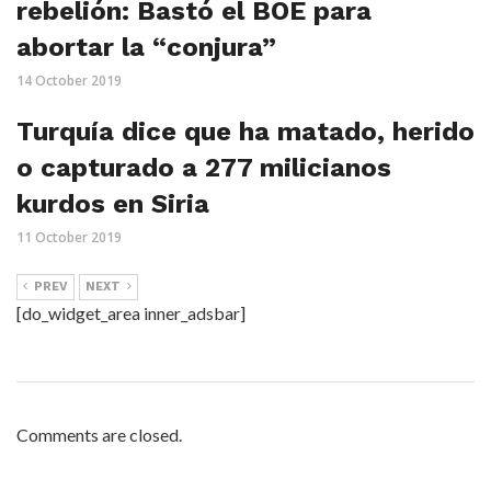
rebelión: Bastó el BOE para
abortar la “conjura”
14 October 2019
Turquía dice que ha matado, herido
o capturado a 277 milicianos
kurdos en Siria
11 October 2019
PREV
NEXT
[do_widget_area inner_adsbar]
Comments are closed.