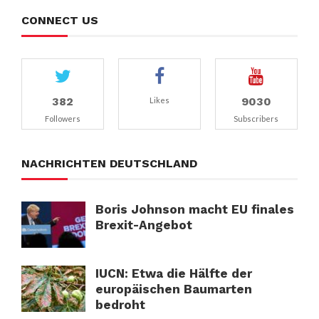
CONNECT US
382
9030
Likes
Followers
Subscribers
NACHRICHTEN DEUTSCHLAND
Boris Johnson macht EU finales
Brexit-Angebot
IUCN: Etwa die Hälfte der
europäischen Baumarten
bedroht