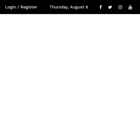
Login / Register
Thursday, August 6