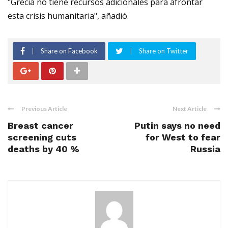
"Grecia no tiene recursos adicionales para afrontar
esta crisis humanitaria", añadió.
Share on Facebook
Share on Twitter
Previous Article
Next Article
Breast cancer
Putin says no need
screening cuts
for West to fear
deaths by 40 %
Russia