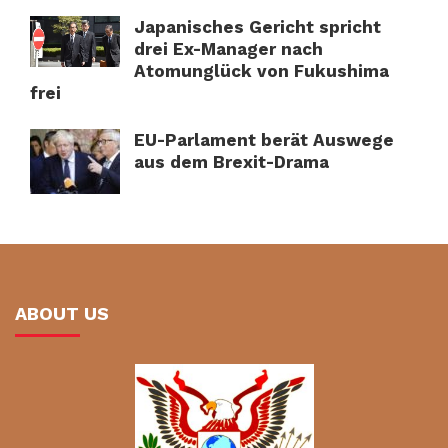
Japanisches Gericht spricht
drei Ex-Manager nach
Atomunglück von Fukushima
frei
EU-Parlament berät Auswege
aus dem Brexit-Drama
ABOUT US