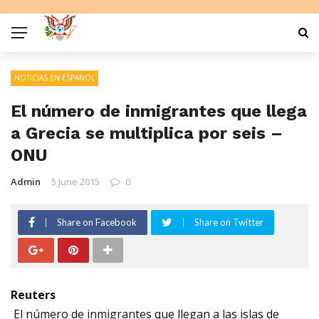
NOTICIAS EN ESPAÑOL
El número de inmigrantes que llega
a Grecia se multiplica por seis –
ONU
Admin
5 June 2015
0
Share on Facebook
Share on Twitter
Reuters
El número de inmigrantes que llegan a las islas de