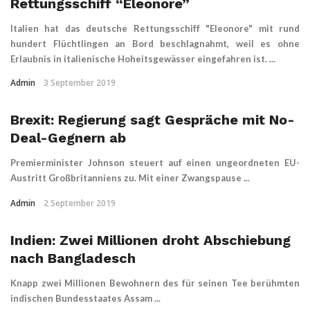
Rettungsschiff “Eleonore”
Italien hat das deutsche Rettungsschiff "Eleonore" mit rund
hundert Flüchtlingen an Bord beschlagnahmt, weil es ohne
Erlaubnis in italienische Hoheitsgewässer eingefahren ist. ...
Admin
3 September 2019
Brexit: Regierung sagt Gespräche mit No-
Deal-Gegnern ab
Premierminister Johnson steuert auf einen ungeordneten EU-
Austritt Großbritanniens zu. Mit einer Zwangspause ...
Admin
2 September 2019
Indien: Zwei Millionen droht Abschiebung
nach Bangladesch
Knapp zwei Millionen Bewohnern des für seinen Tee berühmten
indischen Bundesstaates Assam ...