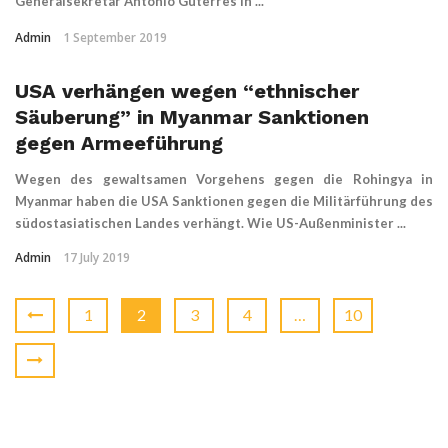
Generalsekretär Antonio Guterres in ...
Admin
1 September 2019
USA verhängen wegen “ethnischer
Säuberung” in Myanmar Sanktionen
gegen Armeeführung
Wegen des gewaltsamen Vorgehens gegen die Rohingya in
Myanmar haben die USA Sanktionen gegen die Militärführung des
südostasiatischen Landes verhängt. Wie US-Außenminister ...
Admin
17 July 2019
1
2
3
4
…
10