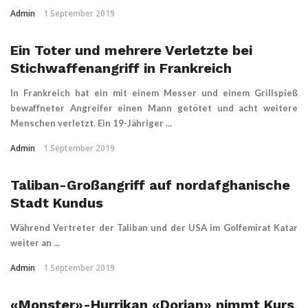
Admin
1 September 2019
Ein Toter und mehrere Verletzte bei
Stichwaffenangriff in Frankreich
In Frankreich hat ein mit einem Messer und einem Grillspieß
bewaffneter Angreifer einen Mann getötet und acht weitere
Menschen verletzt. Ein 19-Jähriger ...
Admin
1 September 2019
Taliban-Großangriff auf nordafghanische
Stadt Kundus
Während Vertreter der Taliban und der USA im Golfemirat Katar
weiter an ...
Admin
1 September 2019
«Monster»-Hurrikan «Dorian» nimmt Kurs