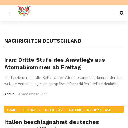
NACHRICHTEN DEUTSCHLAND
Iran: Dritte Stufe des Ausstiegs aus
Atomabkommen ab Freitag
Im Tauziehen um die Rettung des Atomabkommens knüpft der Iran
weitere Verhandlungen an europäische Finanzhilfen in Milliardenhöhe.
Admin
4 September 2019
EMAIL
HIGHTLIGHTS
MIDDLE EAST
NACHRICHTEN DEUTSCHLAND
READ
WORLD NEWS
Italien beschlagnahmt deutsches