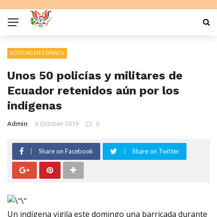
NOTICIAS EN ESPAÑOL
Unos 50 policías y militares de
Ecuador retenidos aún por los
indígenas
Admin
6 October 2019
0
Share on Facebook
Share on Twitter
Un indígena vigila este domingo una barricada durante