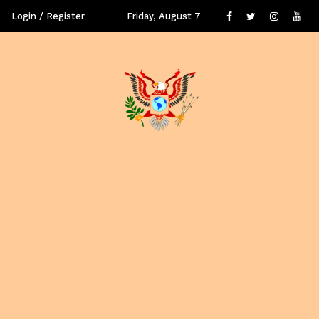
Login / Register
Friday, August 7