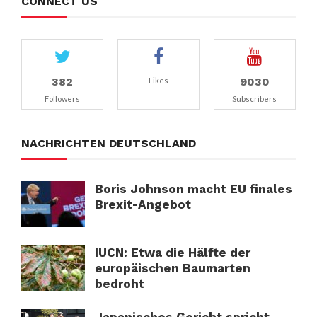
CONNECT US
382
9030
Likes
Followers
Subscribers
NACHRICHTEN DEUTSCHLAND
Boris Johnson macht EU finales
Brexit-Angebot
IUCN: Etwa die Hälfte der
europäischen Baumarten
bedroht