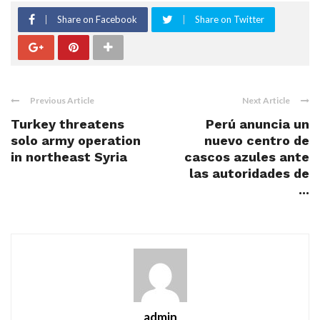
Share on Facebook
Share on Twitter
Previous Article
Next Article
Turkey threatens
Perú anuncia un
solo army operation
nuevo centro de
in northeast Syria
cascos azules ante
las autoridades de
...
admin