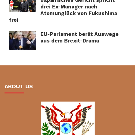
Japanisches Gericht spricht
drei Ex-Manager nach
Atomunglück von Fukushima
frei
EU-Parlament berät Auswege
aus dem Brexit-Drama
ABOUT US