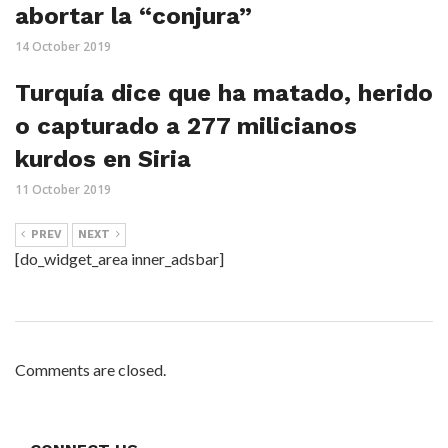
abortar la “conjura”
14 October 2019
Turquía dice que ha matado, herido
o capturado a 277 milicianos
kurdos en Siria
11 October 2019
PREV
NEXT
[do_widget_area inner_adsbar]
Comments are closed.