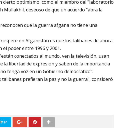
 cierto optimismo, como el miembro del "laboratorio
ah Mullakhil, deseoso de que un acuerdo "abra la
 reconocen que la guerra afgana no tiene una
prospere en Afganistán es que los talibanes de ahora
 el poder entre 1996 y 2001.
"están conectados al mundo, ven la televisión, usan
de la libertad de expresión y saben de la importancia
ano tenga voz en un Gobierno democrático".
talibanes prefieran la paz y no la guerra", consideró
tter