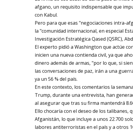
afgano, un requisito indispensable que imp
con Kabul.
Pero para que esas "negociaciones intra-af
la "comunidad internacional, en especial Est
Investigación Estratégica Qased (QSRC), Abd
El experto pidió a Washington que actúe co
inicien una nueva contienda civil, ya que ah
dinero además de armas, "por lo que, si si
las conversaciones de paz, irán a una guerra 
ya un 56 % del país.
En este contexto, los comentarios la seman
Trump, durante una entrevista, han generad
al asegurar que tras su firma mantendrá 8.6
Ello chocaría con el deseo de los talibanes,
Afganistán, lo que incluye a unos 22.700 so
labores antiterroristas en el país y a otros 10