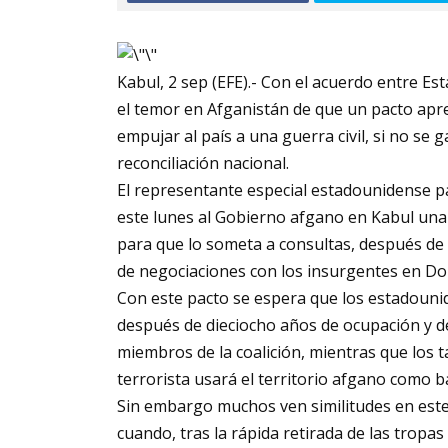
Kabul, 2 sep (EFE).- Con el acuerdo entre Es
el temor en Afganistán de que un pacto ap
empujar al país a una guerra civil, si no se 
reconciliación nacional.
El representante especial estadounidense pa
este lunes al Gobierno afgano en Kabul una 
para que lo someta a consultas, después de
de negociaciones con los insurgentes en Do
Con este pacto se espera que los estadounid
después de dieciocho años de ocupación y de
miembros de la coalición, mientras que los 
terrorista usará el territorio afgano como b
Sin embargo muchos ven similitudes en este
cuando, tras la rápida retirada de las tropas