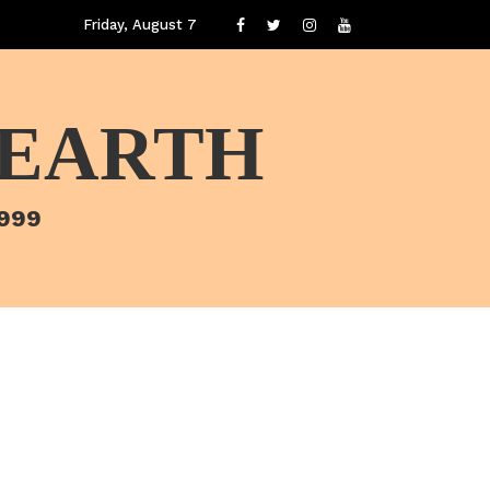
Friday, August 7
 EARTH
1999