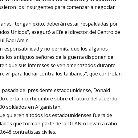
usieron los insurgentes para comenzar a negociar
ganas" tengan éxito, deberán estar respaldadas por
ados Unidos", aseguró a Efe el director del Centro de
ul Baqi Amin.
n responsabilidad y no permita que los afganos
ora los antiguos señores de la guerra disponen de
enten que sus intereses se ven amenazados durante
civil para luchar contra los talibanes", que controlan
a pasada del presidente estadounidense, Donald
o cierta incertidumbre sobre el futuro del acuerdo,
00 soldados en Afganistán.
 que quieren a todos los estadounidenses fuera de
ldados que forman parte de la OTAN o llevan a cabo
.648 contratistas civiles.