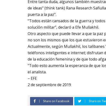
Entre tanta duda, algunos también muestran
de ideas" (think tank) Rana Research Safiull
puerta a la paz".
"Todos están cansados de la guerra y todos
solución militar", declaró a Efe Mullakhil.
Otro aspecto que puede llevar a que la paz 
no son los mismos que los que estuvieron en
Actualmente, según Mullakhil, los talibanes 
teléfonos inteligentes e internet; disfrutan 
de la educación femenina y de que todo afg
"Todo esto aumenta la esperanza de que los 
el analista.
– EFE
2 de septiembre de 2019
Share on Facebook
Share on Twi