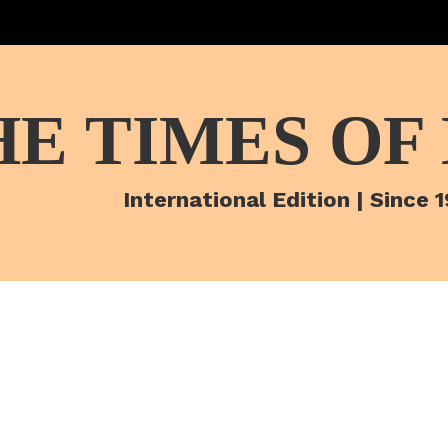
HE TIMES OF
International Edition | Since 