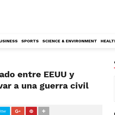
USINESS
SPORTS
SCIENCE & ENVIRONMENT
HEALT
ado entre EEUU y
var a una guerra civil
tter