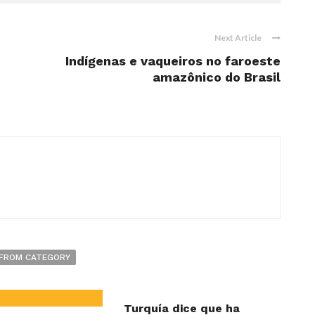
Next Article
Indígenas e vaqueiros no faroeste
amazônico do Brasil
FROM CATEGORY
Turquía dice que ha