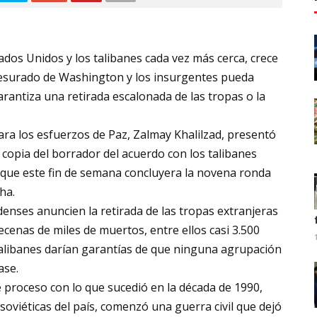
tados Unidos y los talibanes cada vez más cerca, crece
resurado de Washington y los insurgentes pueda
garantiza una retirada escalonada de las tropas o la
ra los esfuerzos de Paz, Zalmay Khalilzad, presentó
copia del borrador del acuerdo con los talibanes
 que este fin de semana concluyera la novena ronda
ha.
enses anuncien la retirada de las tropas extranjeras
cenas de miles de muertos, entre ellos casi 3.500
talibanes darían garantías de que ninguna agrupación
ase.
 proceso con lo que sucedió en la década de 1990,
 soviéticas del país, comenzó una guerra civil que dejó