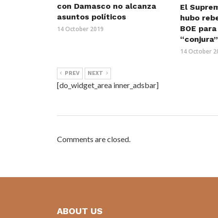
con Damasco no alcanza
El Supre
asuntos políticos
hubo rebe
BOE para 
14 October 2019
“conjura
14 October 2
PREV
NEXT
[do_widget_area inner_adsbar]
Comments are closed.
ABOUT US