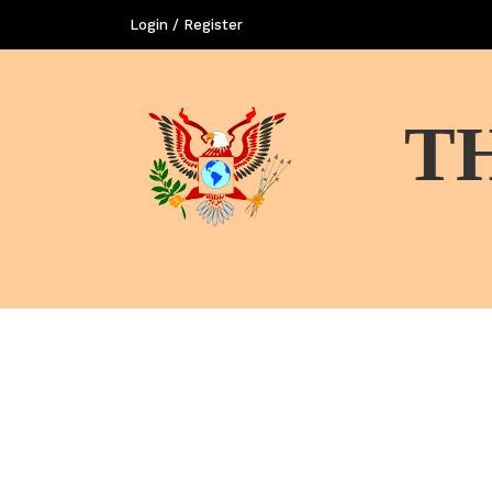
Login / Register
T