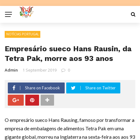
NOTÍCIAS PORTUGAL
Empresário sueco Hans Rausin, da
Tetra Pak, morre aos 93 anos
Admin
1 September 2019
0
Share on Facebook
Share on Twitter
O empresário sueco Hans Rausing, famoso por transformar a
empresa de embalagens de alimentos Tetra Pak em uma
gigante global, morreu na Inglaterra na sexta-feira aos aos 93