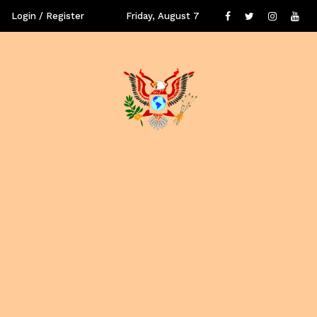
Login / Register
Friday, August 7