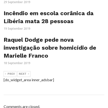
29 September 2019
Incêndio em escola corânica da
Libéria mata 28 pessoas
19 September 2019
Raquel Dodge pede nova
investigação sobre homicídio de
Marielle Franco
18 September 2019
PREV
NEXT
[do_widget_area inner_adsbar]
Comments are closed.