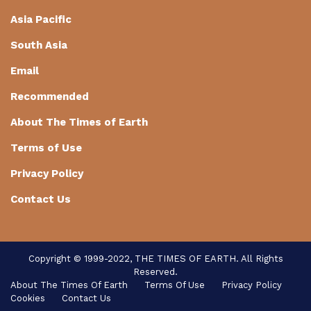
Asia Pacific
South Asia
Email
Recommended
About The Times of Earth
Terms of Use
Privacy Policy
Contact Us
Copyright © 1999-2022, THE TIMES OF EARTH. All Rights
Reserved.
About The Times Of Earth
Terms Of Use
Privacy Policy
Cookies
Contact Us