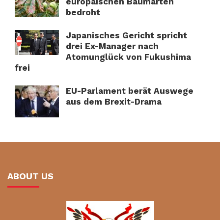
europäischen Baumarten
bedroht
Japanisches Gericht spricht
drei Ex-Manager nach
Atomunglück von Fukushima
frei
EU-Parlament berät Auswege
aus dem Brexit-Drama
ABOUT US