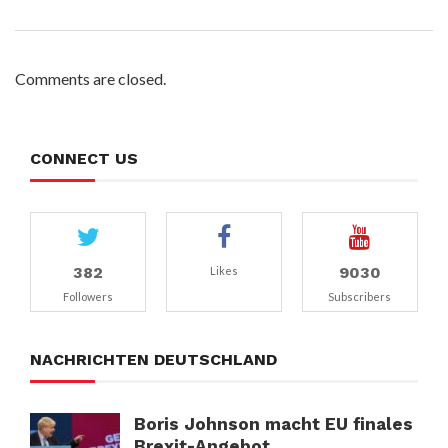
Comments are closed.
CONNECT US
382
9030
Likes
Followers
Subscribers
NACHRICHTEN DEUTSCHLAND
Boris Johnson macht EU finales
Brexit-Angebot