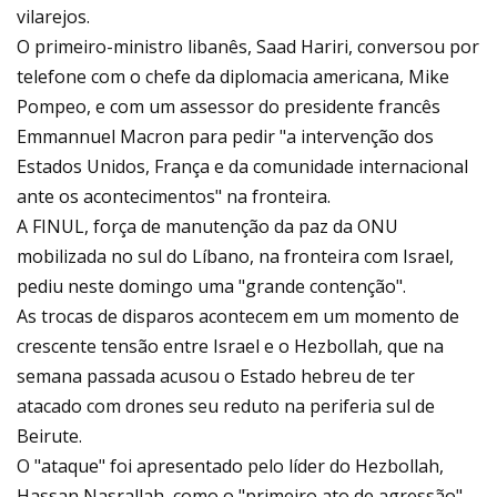
vilarejos.
O primeiro-ministro libanês, Saad Hariri, conversou por
telefone com o chefe da diplomacia americana, Mike
Pompeo, e com um assessor do presidente francês
Emmannuel Macron para pedir "a intervenção dos
Estados Unidos, França e da comunidade internacional
ante os acontecimentos" na fronteira.
A FINUL, força de manutenção da paz da ONU
mobilizada no sul do Líbano, na fronteira com Israel,
pediu neste domingo uma "grande contenção".
As trocas de disparos acontecem em um momento de
crescente tensão entre Israel e o Hezbollah, que na
semana passada acusou o Estado hebreu de ter
atacado com drones seu reduto na periferia sul de
Beirute.
O "ataque" foi apresentado pelo líder do Hezbollah,
Hassan Nasrallah, como o "primeiro ato de agressão"