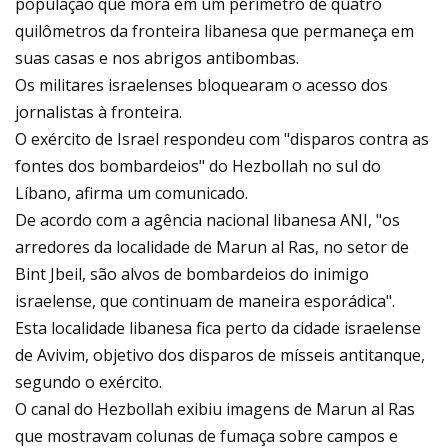
população que mora em um perímetro de quatro
quilômetros da fronteira libanesa que permaneça em
suas casas e nos abrigos antibombas.
Os militares israelenses bloquearam o acesso dos
jornalistas à fronteira.
O exército de Israel respondeu com "disparos contra as
fontes dos bombardeios" do Hezbollah no sul do
Líbano, afirma um comunicado.
De acordo com a agência nacional libanesa ANI, "os
arredores da localidade de Marun al Ras, no setor de
Bint Jbeil, são alvos de bombardeios do inimigo
israelense, que continuam de maneira esporádica".
Esta localidade libanesa fica perto da cidade israelense
de Avivim, objetivo dos disparos de mísseis antitanque,
segundo o exército.
O canal do Hezbollah exibiu imagens de Marun al Ras
que mostravam colunas de fumaça sobre campos e