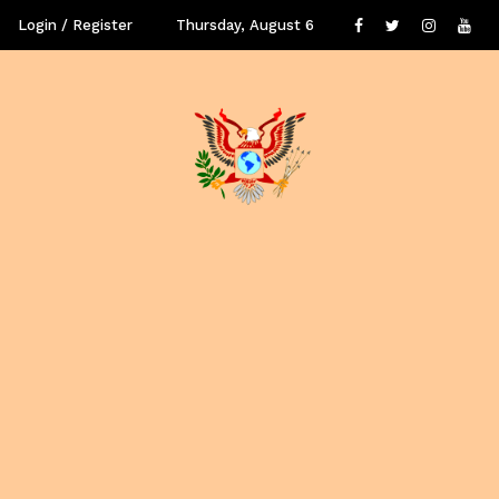
Login / Register
Thursday, August 6