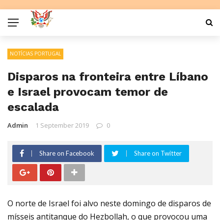
NOTÍCIAS PORTUGAL
Disparos na fronteira entre Líbano
e Israel provocam temor de
escalada
Admin
1 September 2019
0
Share on Facebook
Share on Twitter
O norte de Israel foi alvo neste domingo de disparos de
mísseis antitanque do Hezbollah, o que provocou uma