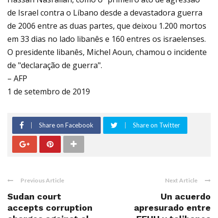
de Israel contra o Líbano desde a devastadora guerra
de 2006 entre as duas partes, que deixou 1.200 mortos
em 33 dias no lado libanês e 160 entres os israelenses.
O presidente libanês, Michel Aoun, chamou o incidente
de "declaração de guerra".
– AFP
1 de setembro de 2019
Share on Facebook
Share on Twitter
Previous Article
Next Article
Sudan court
Un acuerdo
accepts corruption
apresurado entre