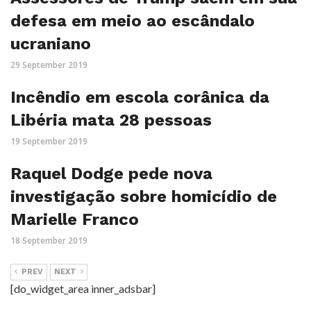
defesa em meio ao escândalo
ucraniano
29 September 2019
Incêndio em escola corânica da
Libéria mata 28 pessoas
19 September 2019
Raquel Dodge pede nova
investigação sobre homicídio de
Marielle Franco
18 September 2019
PREV
NEXT
[do_widget_area inner_adsbar]