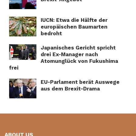
IUCN: Etwa die Hälfte der
europäischen Baumarten
bedroht
Japanisches Gericht spricht
drei Ex-Manager nach
Atomunglück von Fukushima
frei
EU-Parlament berät Auswege
aus dem Brexit-Drama
ABOUT US