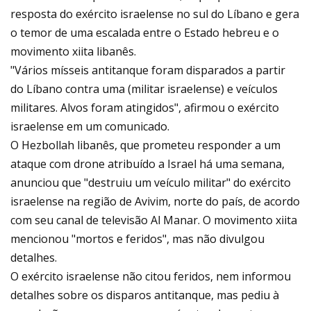
resposta do exército israelense no sul do Líbano e gera
o temor de uma escalada entre o Estado hebreu e o
movimento xiita libanês.
"Vários mísseis antitanque foram disparados a partir
do Líbano contra uma (militar israelense) e veículos
militares. Alvos foram atingidos", afirmou o exército
israelense em um comunicado.
O Hezbollah libanês, que prometeu responder a um
ataque com drone atribuído a Israel há uma semana,
anunciou que "destruiu um veículo militar" do exército
israelense na região de Avivim, norte do país, de acordo
com seu canal de televisão Al Manar. O movimento xiita
mencionou "mortos e feridos", mas não divulgou
detalhes.
O exército israelense não citou feridos, nem informou
detalhes sobre os disparos antitanque, mas pediu à