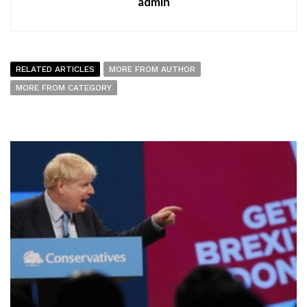
admin
RELATED ARTICLES
MORE FROM AUTHOR
MORE FROM CATEGORY