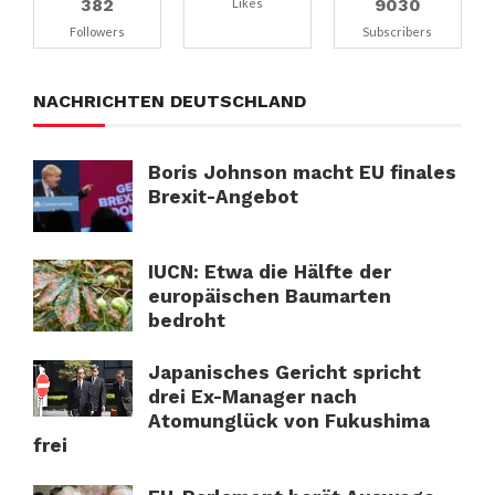
382
9030
Likes
Followers
Subscribers
NACHRICHTEN DEUTSCHLAND
Boris Johnson macht EU finales
Brexit-Angebot
IUCN: Etwa die Hälfte der
europäischen Baumarten
bedroht
Japanisches Gericht spricht
drei Ex-Manager nach
Atomunglück von Fukushima
frei