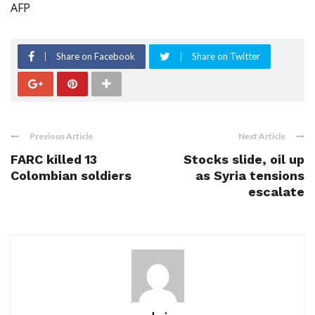
AFP
Share on Facebook
Share on Twitter
Previous Article
Next Article
FARC killed 13
Stocks slide, oil up
Colombian soldiers
as Syria tensions
escalate