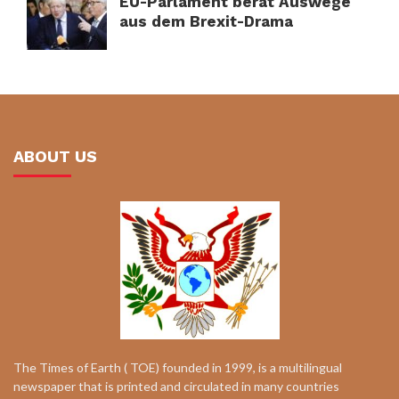
EU-Parlament berät Auswege
aus dem Brexit-Drama
ABOUT US
The Times of Earth ( TOE) founded in 1999, is a multilingual
newspaper that is printed and circulated in many countries