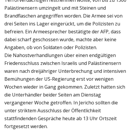
Terrorverdächtigen festnehmen wollte, von bis zu 1500
Palästinensern umzingelt und mit Steinen und
Brandflaschen angegriffen worden. Die Armee sei von
drei Seiten ins Lager eingerückt, um die Polizisten zu
befreien. Ein Armeesprecher bestätigte der AFP, dass
dabei scharf geschossen wurde, machte aber keine
Angaben, ob von Soldaten oder Polizisten.
Die Nahostverhandlungen über einen endgültigen
Friedensschluss zwischen Israelis und Palästinensern
waren nach dreijähriger Unterbrechung und intensiven
Bemühungen der US-Regierung erst vor wenigen
Wochen wieder in Gang gekommen. Zuletzt hatten sich
die Unterhändler beider Seiten am Dienstag
vergangener Woche getroffen. In Jericho sollten die
unter striktem Ausschluss der Öffentlichkeit
stattfindenden Gespräche heute ab 13 Uhr Ortszeit
fortgesetzt werden.