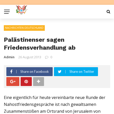
NACHRICHTEN DEUTSCHLAND
Palästinenser sagen
Friedensverhandlung ab
Admin
26 August 2013
0
Share on Facebook
Share on Twitter
Eine eigentlich für heute vereinbarte neue Runde der
Nahostfriedensgespräche ist nach gewaltsamen
Zusammenstößen am Ortsrand von Jerusalem von