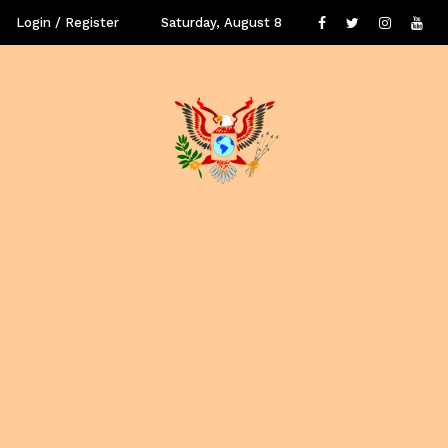
Login / Register
Saturday, August 8