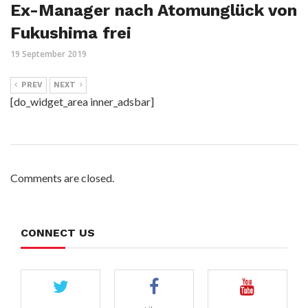
Ex-Manager nach Atomunglück von
Fukushima frei
19 September 2019
PREV
NEXT
[do_widget_area inner_adsbar]
Comments are closed.
CONNECT US