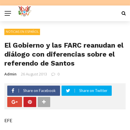
NOTICIAS EN ESPAÑOL
El Gobierno y las FARC reanudan el
diálogo con diferencias sobre el
referendo de Santos
Admin
26 August 2013
0
Share on Facebook
Share on Twitter
EFE