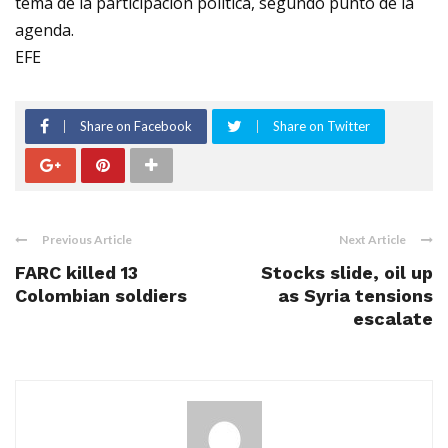
tema de la participación política, segundo punto de la
agenda.
EFE
Share on Facebook
Share on Twitter
Previous Article
Next Article
FARC killed 13
Stocks slide, oil up
Colombian soldiers
as Syria tensions
escalate