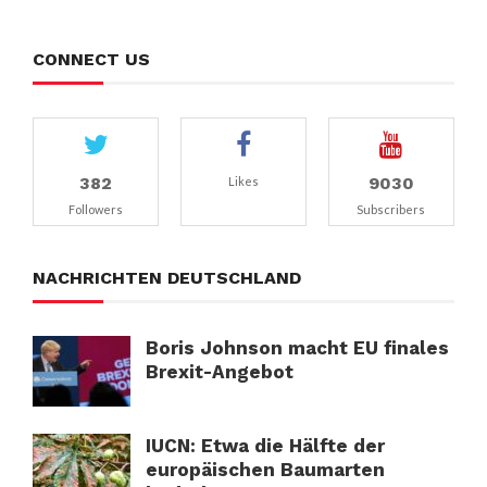
CONNECT US
382
9030
Likes
Followers
Subscribers
NACHRICHTEN DEUTSCHLAND
Boris Johnson macht EU finales
Brexit-Angebot
IUCN: Etwa die Hälfte der
europäischen Baumarten