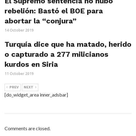
El Supremo sentencia no hubo
rebelión: Bastó el BOE para
abortar la “conjura”
14 October 2019
Turquía dice que ha matado, herido
o capturado a 277 milicianos
kurdos en Siria
11 October 2019
PREV
NEXT
[do_widget_area inner_adsbar]
Comments are closed.