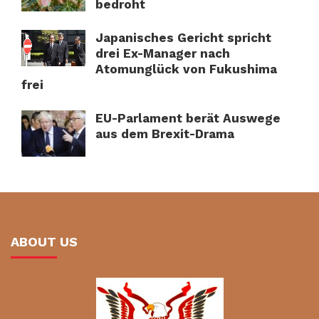
bedroht
Japanisches Gericht spricht
drei Ex-Manager nach
Atomunglück von Fukushima
frei
EU-Parlament berät Auswege
aus dem Brexit-Drama
ABOUT US