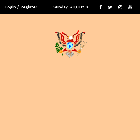
Login / Register
Sunday, August 9