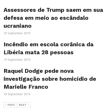
Assessores de Trump saem em sua
defesa em meio ao escândalo
ucraniano
29 September 2019
Incêndio em escola corânica da
Libéria mata 28 pessoas
19 September 2019
Raquel Dodge pede nova
investigação sobre homicídio de
Marielle Franco
18 September 2019
PREV
NEXT