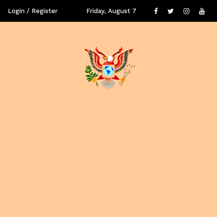
Login / Register
Friday, August 7