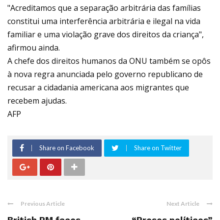
"Acreditamos que a separação arbitrária das famílias
constitui uma interferência arbitrária e ilegal na vida
familiar e uma violação grave dos direitos da criança",
afirmou ainda.
A chefe dos direitos humanos da ONU também se opôs
à nova regra anunciada pelo governo republicano de
recusar a cidadania americana aos migrantes que
recebem ajudas.
AFP
Share on Facebook
Share on Twitter
Previous Article
Next Article
British PM faces
“Presos políticos”