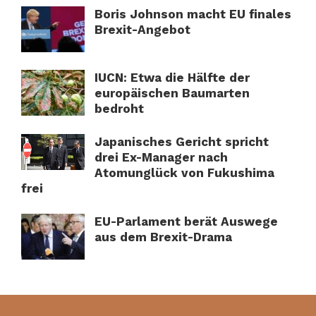
Boris Johnson macht EU finales
Brexit-Angebot
IUCN: Etwa die Hälfte der
europäischen Baumarten
bedroht
Japanisches Gericht spricht
drei Ex-Manager nach
Atomunglück von Fukushima
frei
EU-Parlament berät Auswege
aus dem Brexit-Drama