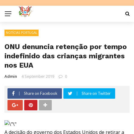
NOTÍCIAS PORTUGAL
ONU denuncia retenção por tempo
indefinido das crianças migrantes
nos EUA
Admin
4 September 2019
0
Share on Facebook
Share on Twitter
A decisão do governo dos Estados Unidos de retirar a