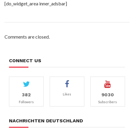
[do_widget_area inner_adsbar]
Comments are closed.
CONNECT US
382
9030
Likes
Followers
Subscribers
NACHRICHTEN DEUTSCHLAND