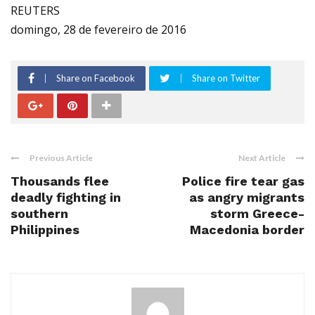
REUTERS
domingo, 28 de fevereiro de 2016
Share on Facebook
Share on Twitter
Previous Article
Next Article
Thousands flee
Police fire tear gas
deadly fighting in
as angry migrants
southern
storm Greece-
Philippines
Macedonia border