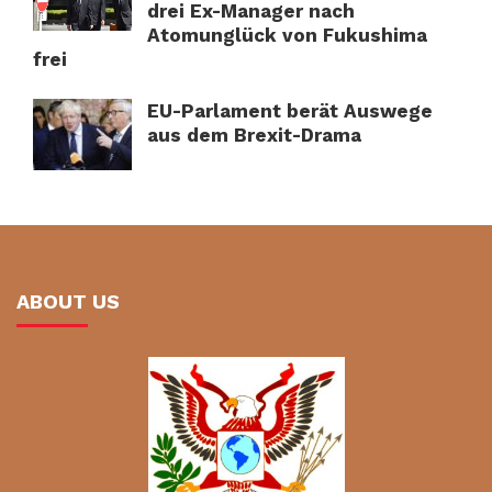
drei Ex-Manager nach
Atomunglück von Fukushima
frei
EU-Parlament berät Auswege
aus dem Brexit-Drama
ABOUT US