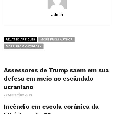
admin
RELATED ARTICLES
MORE FROM AUTHOR
MORE FROM CATEGORY
Assessores de Trump saem em sua
defesa em meio ao escândalo
ucraniano
29 September 2019
Incêndio em escola corânica da