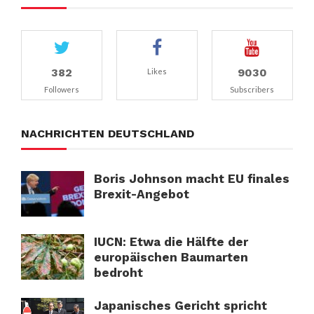
382
9030
Likes
Followers
Subscribers
NACHRICHTEN DEUTSCHLAND
Boris Johnson macht EU finales
Brexit-Angebot
IUCN: Etwa die Hälfte der
europäischen Baumarten
bedroht
Japanisches Gericht spricht