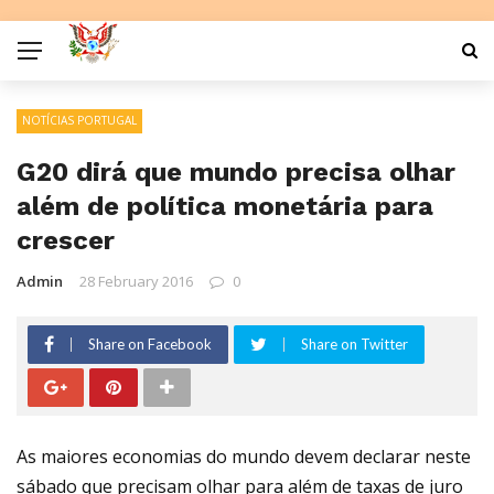
NOTÍCIAS PORTUGAL
G20 dirá que mundo precisa olhar
além de política monetária para
crescer
Admin
28 February 2016
0
Share on Facebook
Share on Twitter
As maiores economias do mundo devem declarar neste
sábado que precisam olhar para além de taxas de juro