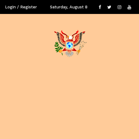
Login / Register
Saturday, August 8