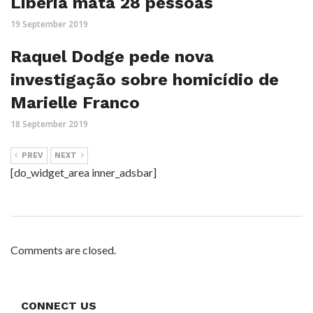
Libéria mata 28 pessoas
19 September 2019
Raquel Dodge pede nova
investigação sobre homicídio de
Marielle Franco
18 September 2019
PREV
NEXT
[do_widget_area inner_adsbar]
Comments are closed.
CONNECT US