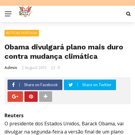
NOTÍCIAS PORTUGAL
Obama divulgará plano mais duro
contra mudança climática
Admin
2 August 2015
0
Share on Facebook
Share on Twitter
Reuters
O presidente dos Estados Unidos, Barack Obama, vai
divulgar na segunda-feira a versão final de um plano