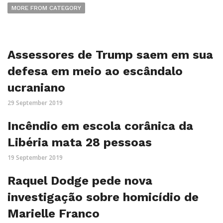
MORE FROM CATEGORY
Assessores de Trump saem em sua
defesa em meio ao escândalo
ucraniano
29 September 2019
Incêndio em escola corânica da
Libéria mata 28 pessoas
19 September 2019
Raquel Dodge pede nova
investigação sobre homicídio de
Marielle Franco