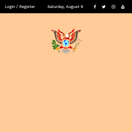
Login / Register
Saturday, August 8