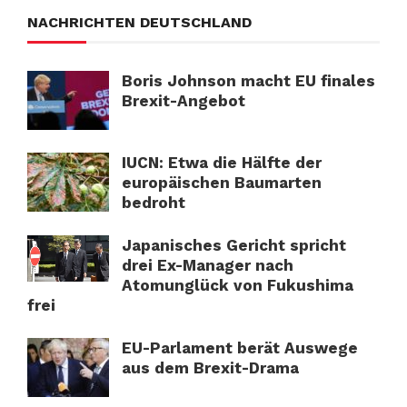
NACHRICHTEN DEUTSCHLAND
Boris Johnson macht EU finales
Brexit-Angebot
IUCN: Etwa die Hälfte der
europäischen Baumarten
bedroht
Japanisches Gericht spricht
drei Ex-Manager nach
Atomunglück von Fukushima
frei
EU-Parlament berät Auswege
aus dem Brexit-Drama