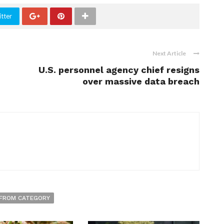
tter
Next Article
U.S. personnel agency chief resigns
over massive data breach
FROM CATEGORY