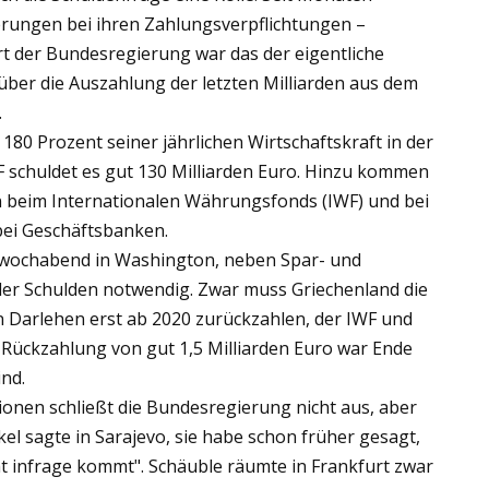
terungen bei ihren Zahlungsverpflichtungen –
t der Bundesregierung war das der eigentliche
ber die Auszahlung der letzten Milliarden aus dem
.
180 Prozent seiner jährlichen Wirtschaftskraft in der
F schuldet es gut 130 Milliarden Euro. Hinzu kommen
en beim Internationalen Währungsfonds (IWF) und bei
bei Geschäftsbanken.
twochabend in Washington, neben Spar- und
der Schulden notwendig. Zwar muss Griechenland die
en Darlehen erst ab 2020 zurückzahlen, der IWF und
Rückzahlung von gut 1,5 Milliarden Euro war Ende
ind.
ionen schließt die Bundesregierung nicht aus, aber
el sagte in Sarajevo, sie habe schon früher gesagt,
icht infrage kommt". Schäuble räumte in Frankfurt zwar