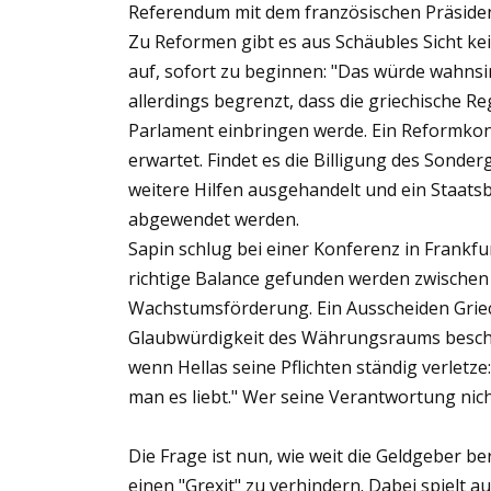
Referendum mit dem französischen Präside
Zu Reformen gibt es aus Schäubles Sicht kei
auf, sofort zu beginnen: "Das würde wahnsin
allerdings begrenzt, dass die griechische
Parlament einbringen werde. Ein Reformko
erwartet. Findet es die Billigung des Sonder
weitere Hilfen ausgehandelt und ein Staats
abgewendet werden.
Sapin schlug bei einer Konferenz in Frankfu
richtige Balance gefunden werden zwisch
Wachstumsförderung. Ein Ausscheiden Griec
Glaubwürdigkeit des Währungsraums beschäd
wenn Hellas seine Pflichten ständig verletz
man es liebt." Wer seine Verantwortung nicht
Die Frage ist nun, wie weit die Geldgeber 
einen "Grexit" zu verhindern. Dabei spielt a