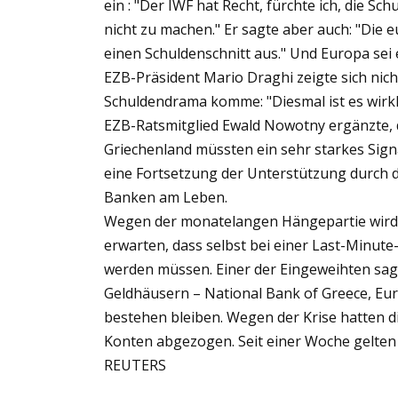
ein : "Der IWF hat Recht, fürchte ich, die Sc
nicht zu machen." Er sagte aber auch: "Die 
einen Schuldenschnitt aus." Und Europa sei
EZB-Präsident Mario Draghi zeigte sich nich
Schuldendrama komme: "Diesmal ist es wirklic
EZB-Ratsmitglied Ewald Nowotny ergänzte, 
Griechenland müssten ein sehr starkes Signa
eine Fortsetzung der Unterstützung durch di
Banken am Leben.
Wegen der monatelangen Hängepartie wird di
erwarten, dass selbst bei einer Last-Minut
werden müssen. Einer der Eingeweihten sag
Geldhäusern – National Bank of Greece, Eu
bestehen bleiben. Wegen der Krise hatten d
Konten abgezogen. Seit einer Woche gelte
REUTERS