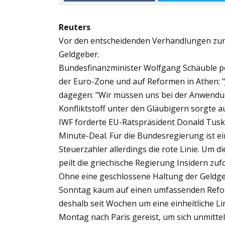
Reuters
Vor den entscheidenden Verhandlungen zur 
Geldgeber.
Bundesfinanzminister Wolfgang Schäuble p
der Euro-Zone und auf Reformen in Athen: "Ju
dagegen: "Wir müssen uns bei der Anwendu
Konfliktstoff unter den Gläubigern sorgte a
IWF forderte EU-Ratspräsident Donald Tusk 
Minute-Deal. Für die Bundesregierung ist e
Steuerzahler allerdings die rote Linie. Um 
peilt die griechische Regierung Insidern z
Ohne eine geschlossene Haltung der Geldge
Sonntag kaum auf einen umfassenden Refor
deshalb seit Wochen um eine einheitliche L
Montag nach Paris gereist, um sich unmitte