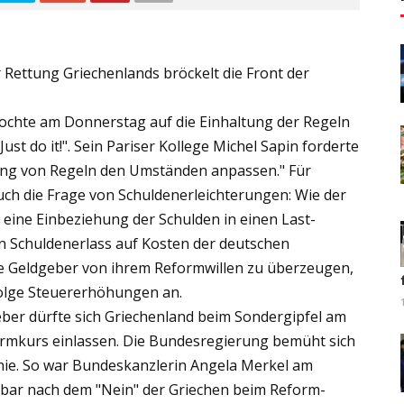
Rettung Griechenlands bröckelt die Front der
ochte am Donnerstag auf die Einhaltung der Regeln
st do it!". Sein Pariser Kollege Michel Sapin forderte
ng von Regeln den Umständen anpassen." Für
uch die Frage von Schuldenerleichterungen: Wie der
eine Einbeziehung der Schulden in einen Last-
in Schuldenerlass auf Kosten der deutschen
die Geldgeber von ihrem Reformwillen zu überzeugen,
ufolge Steuererhöhungen an.
ber dürfte sich Griechenland beim Sondergipfel am
mkurs einlassen. Die Bundesregierung bemüht sich
inie. So war Bundeskanzlerin Angela Merkel am
lbar nach dem "Nein" der Griechen beim Reform-