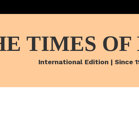
HE TIMES OF
International Edition | Since 