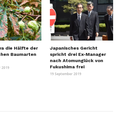
a die Hälfte der
Japanisches Gericht
chen Baumarten
spricht drei Ex-Manager
nach Atomunglück von
Fukushima frei
r 2019
19 September 2019