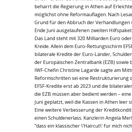
beharrt die Regierung in Athen auf Erleich
möglichst ohne Reformauflagen. Nach Lesar
Grund für den Abbruch der Verhandlungen ü
Ende Juni ausgelaufenen zweiten Hilfspaket
Das Land steht mit 320 Milliarden Euro oder 
Kreide. Allein dem Euro-Rettungsschirm EFS
bilaterale Kredite der Euro-Länder, Schuld
der Europäischen Zentralbank (EZB) sowie 
IWF-Chefin Christine Lagarde sagte am Mit
Reformschritten sei eine Restrukturierung 
EFSF-Kredite erst ab 2023 und die bilateral
die EZB müssen aber bedient werden – eine 
Juni geplatzt, weil die Kassen in Athen leer s
Eine weitere Verbesserung der Kreditkondit
einen Schuldenerlass. Kanzlerin Angela Merk
"dass ein klassischer \’Haircut\’ für mich n