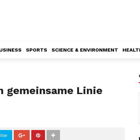
USINESS
SPORTS
SCIENCE & ENVIRONMENT
HEALT
m gemeinsame Linie
tter