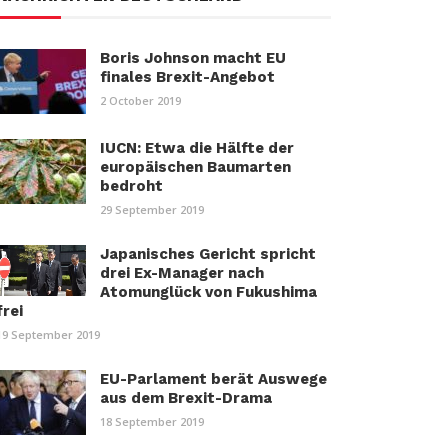
Boris Johnson macht EU
finales Brexit-Angebot
2 October 2019
IUCN: Etwa die Hälfte der
europäischen Baumarten
bedroht
29 September 2019
Japanisches Gericht spricht
drei Ex-Manager nach
Atomunglück von Fukushima
frei
19 September 2019
EU-Parlament berät Auswege
aus dem Brexit-Drama
18 September 2019