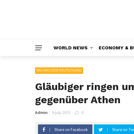
WORLD NEWS
ECONOMY & B
NACHRICHTEN DEUTSCHLAND
Gläubiger ringen u
gegenüber Athen
Admin
9 July 2015
0
Share on Facebook
Share on Twi