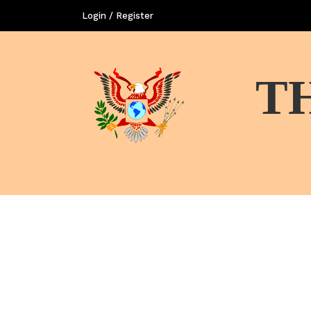
Login / Register
T