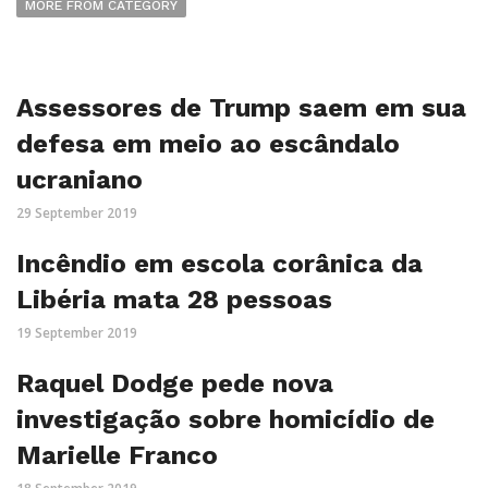
MORE FROM CATEGORY
Assessores de Trump saem em sua
defesa em meio ao escândalo
ucraniano
29 September 2019
Incêndio em escola corânica da
Libéria mata 28 pessoas
19 September 2019
Raquel Dodge pede nova
investigação sobre homicídio de
Marielle Franco