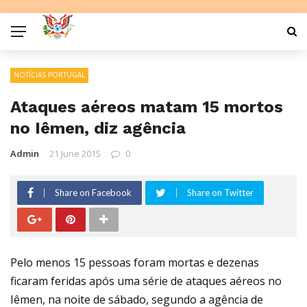
NOTÍCIAS PORTUGAL
Ataques aéreos matam 15 mortos
no Iêmen, diz agência
Admin
21 June 2015
0
Share on Facebook
Share on Twitter
Pelo menos 15 pessoas foram mortas e dezenas
ficaram feridas após uma série de ataques aéreos no
Iêmen, na noite de sábado, segundo a agência de