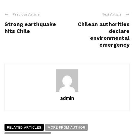
Previous Article
Next Article
Strong earthquake
Chilean authorities
hits Chile
declare
environmental
emergency
admin
RELATED ARTICLES
MORE FROM AUTHOR