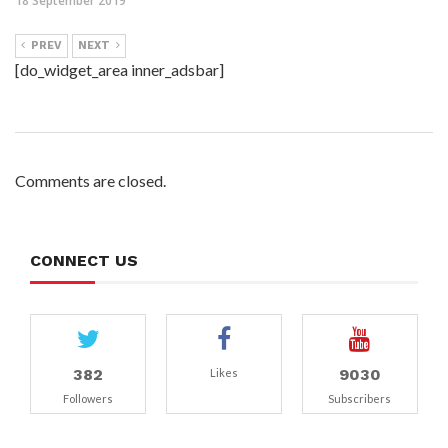
18 September 2019
PREV
NEXT
[do_widget_area inner_adsbar]
Comments are closed.
CONNECT US
382
9030
Likes
Followers
Subscribers