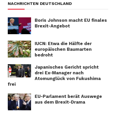
NACHRICHTEN DEUTSCHLAND
Boris Johnson macht EU finales
Brexit-Angebot
IUCN: Etwa die Hälfte der
europäischen Baumarten
bedroht
Japanisches Gericht spricht
drei Ex-Manager nach
Atomunglück von Fukushima
frei
EU-Parlament berät Auswege
aus dem Brexit-Drama