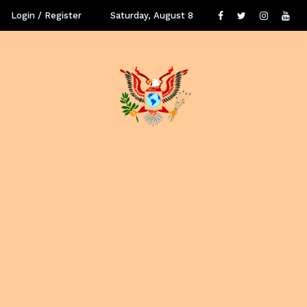
Login / Register
Saturday, August 8