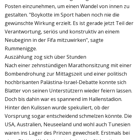
Posten einzunehmen, um einen Wandel von innen zu
gestalten. "Boykotte im Sport haben noch nie die
gewünschte Wirkung erzielt. Es ist gerade jetzt Teil der
Verantwortung, seriös und konstruktiv an einem
Neubeginn in der Fifa mitzuwirken", sagte
Rummenigge.
Auszählung zog sich über Stunden
Nach einer zehnstündigen Marathonsitzung mit einer
Bombendrohung zur Mittagszeit und einer politisch
hochbrisanten Palästina-Israel-Debatte konnte sich
Blatter von seinen Unterstützern wieder feiern lassen.
Doch bis dahin war es spannend im Hallenstadion.
Hinter den Kulissen wurde spekuliert, ob der
Vorsprung sogar entscheidend schmelzen könnte. Die
USA, Australien, Neuseeland und wohl auch Tunesien
waren ins Lager des Prinzen gewechselt. Erstmals bei