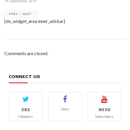
19 September 2019
PREV
NEXT
[do_widget_area inner_adsbar]
Comments are closed.
CONNECT US
382
9030
Likes
Followers
Subscribers