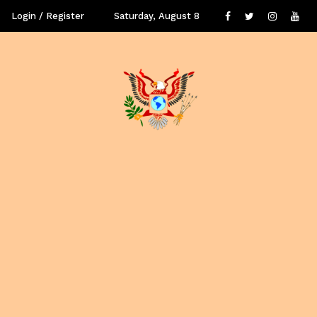
Login / Register
Saturday, August 8