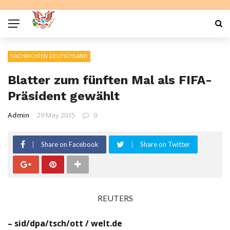
NACHRICHTEN DEUTSCHLAND
Blatter zum fünften Mal als FIFA-
Präsident gewählt
Admin
29 May 2015
0
Share on Facebook
Share on Twitter
REUTERS
– sid/dpa/tsch/ott / welt.de