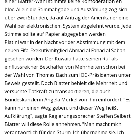
einer Blatter-Wahl stimmte keine Konföderation en
bloc. Allein die Stimmabgabe und Auszählung zog sich
über zwei Stunden, da auf Antrag der Amerikaner eine
Wahl per elektronischem System abgelehnt wurde. Jede
Stimme sollte auf Papier abgegeben werden.
Platini war in der Nacht vor der Abstimmung mit dem
neuen Fifa-Exekutivmitglied Ahmad al Fahad al Sabah
gesehen worden. Der Kuwaiti hatte seinen Ruf als
einflussreicher Beschaffer von Mehrheiten schon bei
der Wahl von Thomas Bach zum IOC-Präsidenten unter
Beweis gestellt. Doch Blatter behielt die Mehrheit und
versuchte Tatkraft zu transportieren, die auch
Bundeskanzlerin Angela Merkel von ihm einfordert. "Es
kann nur einen Weg geben, und dieser Weg heißt
Aufklärung", sagte Regierungssprecher Steffen Seibert.
Blatter will diese Rolle annehmen. "Man macht mich
verantwortlich für den Sturm. Ich übernehme sie. Ich