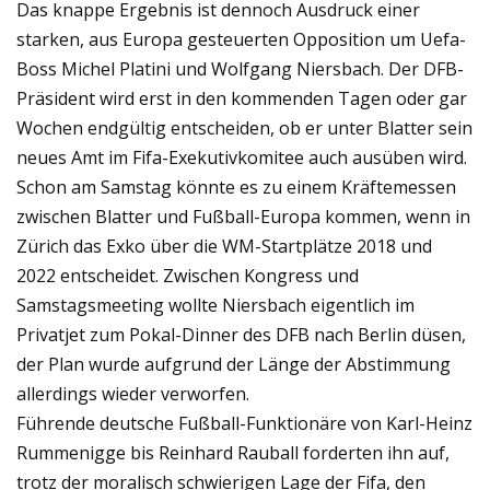
Das knappe Ergebnis ist dennoch Ausdruck einer
starken, aus Europa gesteuerten Opposition um Uefa-
Boss Michel Platini und Wolfgang Niersbach. Der DFB-
Präsident wird erst in den kommenden Tagen oder gar
Wochen endgültig entscheiden, ob er unter Blatter sein
neues Amt im Fifa-Exekutivkomitee auch ausüben wird.
Schon am Samstag könnte es zu einem Kräftemessen
zwischen Blatter und Fußball-Europa kommen, wenn in
Zürich das Exko über die WM-Startplätze 2018 und
2022 entscheidet. Zwischen Kongress und
Samstagsmeeting wollte Niersbach eigentlich im
Privatjet zum Pokal-Dinner des DFB nach Berlin düsen,
der Plan wurde aufgrund der Länge der Abstimmung
allerdings wieder verworfen.
Führende deutsche Fußball-Funktionäre von Karl-Heinz
Rummenigge bis Reinhard Rauball forderten ihn auf,
trotz der moralisch schwierigen Lage der Fifa, den