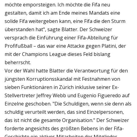
möchte emporsteigen. Ich möchte die Fifa neu
gestalten, damit ich am Ende meines Mandats eine
solide Fifa weitergeben kann, eine Fifa die den Sturm
überstanden hat", sagte Blatter. Der Schweizer
versprach die Einführung einer Fifa-Abteilung für
Profifußball – das war eine Attacke gegen Platini, der
mit der Champions League dieses Feld bislang
beherrscht.
Vor der Wahl hatte Blatter die Verantwortung für den
jüngsten Korruptionsskandal mit Festnahmen von
sieben Funktionären in Zürich inklusive seiner Ex-
Stellvertreter Jeffrey Webb und Eugenio Figueredo auf
Einzelne geschoben. "Die Schuldigen, wenn sie denn als
schuldig verurteilt werden, das sind Einzelpersonen,
das ist nicht die gesamte Organisation." Der Schweizer
forderte angesichts des größten Bebens in der Fifa-
Geschichte ein aktives Mitarbeiten der Mitglieder.