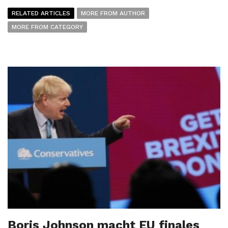
RELATED ARTICLES
MORE FROM AUTHOR
MORE FROM CATEGORY
Boris Johnson macht EU finales