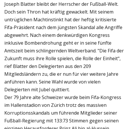
Joseph Blatter bleibt der Herrscher der Fußball-Welt.
Doch sein Thron hat kräftig gewackelt. Mit seinem
untrüglichen Machtinstinkt hat der heftig kritisierte
Fifa-Präsident nach dem jüngsten Skandal alle Angriffe
abgewehrt. Nach einem denkwürdigen Kongress
inklusive Bombendrohung geht er in seine fünfte
Amtszeit beim schlingernden Weltverband. "Die Fifa der
Zukunft muss ihre Rolle spielen, die Rolle der Einheit",
rief Blatter den Delegierten aus den 209
Mitgliedsländern zu, die er nun für vier weitere Jahre
anführen kann. Seine Wahl wurde von vielen
Delegierten mit Jubel quittiert.
Der 79 Jahre alte Schweizer wurde beim Fifa-Kongress
im Hallenstadion von Zürich trotz des massiven
Korruptionsskandals um führende Mitglieder seiner
Fußball-Regierung mit 133:73 Stimmen gegen seinen
einzigen Herausforderer Prinz Ali bin al-Hussein