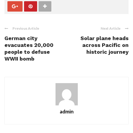
Previous Article
Next Article
German city
Solar plane heads
evacuates 20,000
across Pacific on
people to defuse
historic journey
WWII bomb
admin